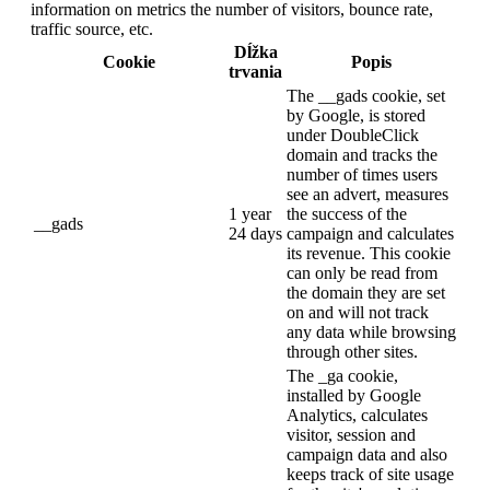
information on metrics the number of visitors, bounce rate,
traffic source, etc.
Dĺžka
Cookie
Popis
trvania
The __gads cookie, set
by Google, is stored
under DoubleClick
domain and tracks the
number of times users
see an advert, measures
1 year
the success of the
__gads
24 days
campaign and calculates
its revenue. This cookie
can only be read from
the domain they are set
on and will not track
any data while browsing
through other sites.
The _ga cookie,
installed by Google
Analytics, calculates
visitor, session and
campaign data and also
keeps track of site usage