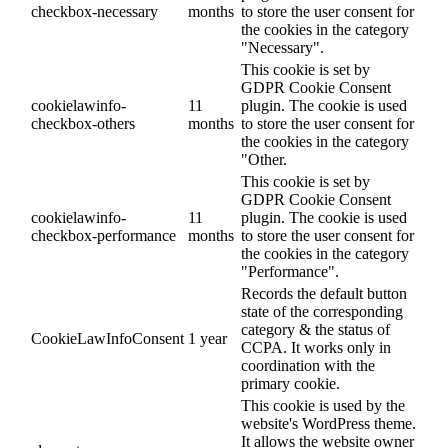
checkbox-necessary
months
to store the user consent for
the cookies in the category
"Necessary".
This cookie is set by
GDPR Cookie Consent
cookielawinfo-
11
plugin. The cookie is used
checkbox-others
months
to store the user consent for
the cookies in the category
"Other.
This cookie is set by
GDPR Cookie Consent
cookielawinfo-
11
plugin. The cookie is used
checkbox-performance
months
to store the user consent for
the cookies in the category
"Performance".
Records the default button
state of the corresponding
category & the status of
CookieLawInfoConsent
1 year
CCPA. It works only in
coordination with the
primary cookie.
This cookie is used by the
website's WordPress theme.
It allows the website owner