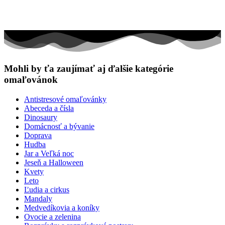
Mohli by ťa zaujímať aj ďalšie kategórie
omaľovánok
Antistresové omaľovánky
Abeceda a čísla
Dinosaury
Domácnosť a bývanie
Doprava
Hudba
Jar a Veľká noc
Jeseň a Halloween
Kvety
Leto
Ľudia a cirkus
Mandaly
Medvedíkovia a koníky
Ovocie a zelenina