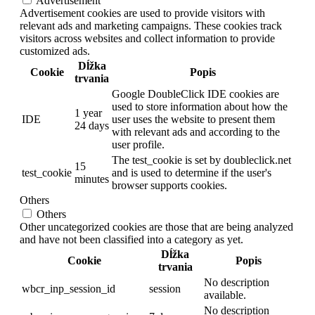
Advertisement
Advertisement cookies are used to provide visitors with
relevant ads and marketing campaigns. These cookies track
visitors across websites and collect information to provide
customized ads.
Dĺžka
Cookie
Popis
trvania
Google DoubleClick IDE cookies are
used to store information about how the
1 year
IDE
user uses the website to present them
24 days
with relevant ads and according to the
user profile.
The test_cookie is set by doubleclick.net
15
test_cookie
and is used to determine if the user's
minutes
browser supports cookies.
Others
Others
Other uncategorized cookies are those that are being analyzed
and have not been classified into a category as yet.
Dĺžka
Cookie
Popis
trvania
No description
wbcr_inp_session_id
session
available.
No description