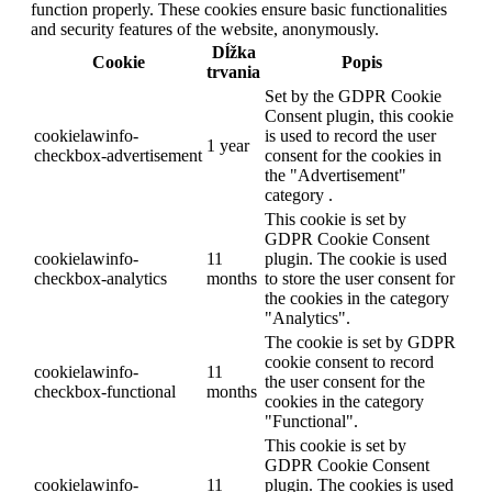
function properly. These cookies ensure basic functionalities
and security features of the website, anonymously.
Dĺžka
Cookie
Popis
trvania
Set by the GDPR Cookie
Consent plugin, this cookie
cookielawinfo-
is used to record the user
1 year
checkbox-advertisement
consent for the cookies in
the "Advertisement"
category .
This cookie is set by
GDPR Cookie Consent
cookielawinfo-
11
plugin. The cookie is used
checkbox-analytics
months
to store the user consent for
the cookies in the category
"Analytics".
The cookie is set by GDPR
cookie consent to record
cookielawinfo-
11
the user consent for the
checkbox-functional
months
cookies in the category
"Functional".
This cookie is set by
GDPR Cookie Consent
cookielawinfo-
11
plugin. The cookies is used